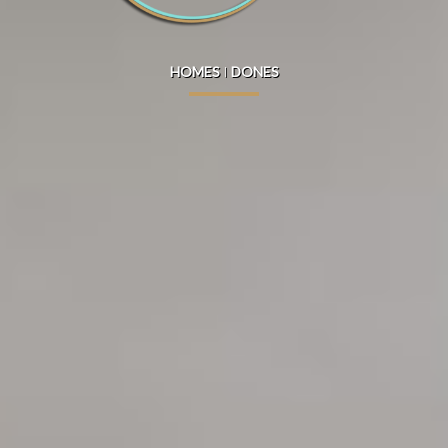
HOMES
I
DONES